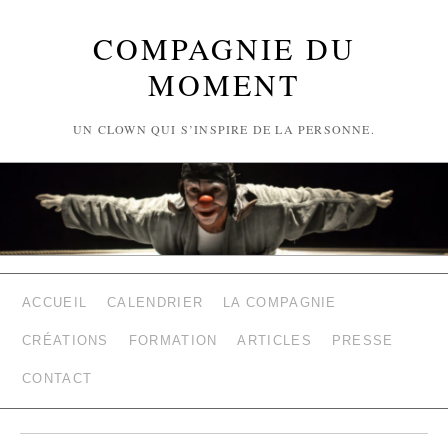
COMPAGNIE DU
MOMENT
UN CLOWN QUI S’INSPIRE DE LA PERSONNE.
ACCUEIL
CALENDRIER
LA COMPAGNIE
CRÉATIONS
FORMATION
ARTICLES
PRESSE
CONTACT