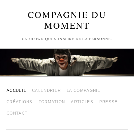
COMPAGNIE DU
MOMENT
UN CLOWN QUI S’INSPIRE DE LA PERSONNE.
ACCUEIL
CALENDRIER
LA COMPAGNIE
CRÉATIONS
FORMATION
ARTICLES
PRESSE
CONTACT