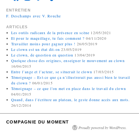
ENTRETIEN
F. Deschamps avec V. Rouche
ARTICLES
Les outils radicaux de la présence en scène
12/05/2021
Et pour le maquillage, tu fais comment ?
04/11/2020
Travailler moins pour gagner plus !
26/05/2019
Le clown est un état dit-on
23/05/2019
Le clown, de question en question
13/04/2019
Quelque chose des origines, enseigner le mouvement au clown
16/04/2015
Entre l’ange et l’acteur, se situerait le clown
17/03/2015
Témoignage – Est-ce que ça n’illustrerait pas aussi bien le travail
du clown ?
06/01/2015
Témoignage – ce que l’on met en place dans le travail du clown
04/01/2015
Quand, dans l’écriture au plateau, le geste donne accès aux mots.
26/12/2014
COMPAGNIE DU MOMENT
Proudly powered by WordPress.