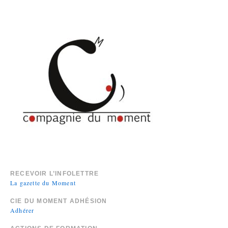
RECEVOIR L’INFOLETTRE
La gazette du Moment
CIE DU MOMENT ADHÉSION
Adhérer