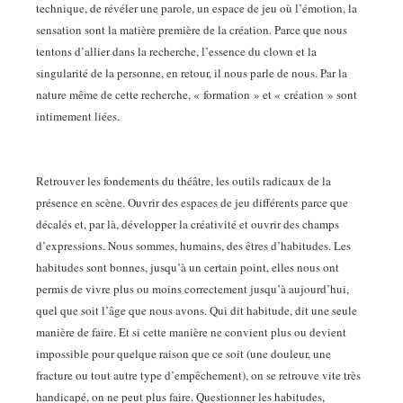
technique, de révéler une parole, un espace de jeu où l’émotion, la
sensation sont la matière première de la création. Parce que nous
tentons d’allier dans la recherche, l’essence du clown et la
singularité de la personne, en retour, il nous parle de nous. Par la
nature même de cette recherche, « formation » et « création » sont
intimement liées.
Retrouver les fondements du théâtre, les outils radicaux de la
présence en scène. Ouvrir des espaces de jeu différents parce que
décalés et, par là, développer la créativité et ouvrir des champs
d’expressions. Nous sommes, humains, des êtres d’habitudes. Les
habitudes sont bonnes, jusqu’à un certain point, elles nous ont
permis de vivre plus ou moins correctement jusqu’à aujourd’hui,
quel que soit l’âge que nous avons. Qui dit habitude, dit une seule
manière de faire. Et si cette manière ne convient plus ou devient
impossible pour quelque raison que ce soit (une douleur, une
fracture ou tout autre type d’empêchement), on se retrouve vite très
handicapé, on ne peut plus faire. Questionner les habitudes,