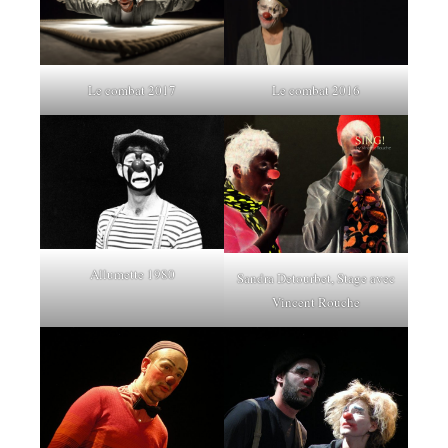
Le combat 2017
Le combat 2016
Allumette 1980
Sandra Detourbet, Stage avec
Vincent Rouche