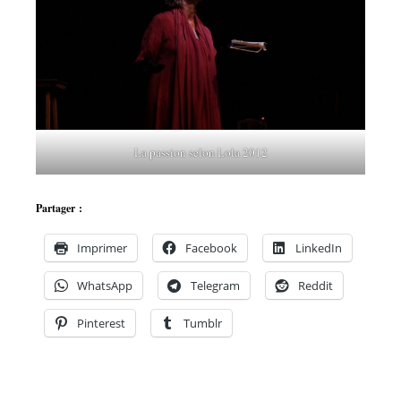
La passion selon Lola 2012
Partager :
Imprimer
Facebook
LinkedIn
WhatsApp
Telegram
Reddit
Pinterest
Tumblr