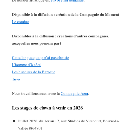
Le dossier artistique est
envoyé sur demande
.
Disponible à la diffusion : création de la Compagnie du Moment
Le combat
Disponibles à la diffusion :
réations d’autres compagnies,
c
auxquelles nous prenons part
Cette langue que je n’ai pas choisie
L’homme d’à côté
Les histoires de la Baraque
Tuyo
Nous travaillons aussi avec la
Compagnie Aour
.
Les stages de clown à venir en 2026
Juillet 2026, du 1er au 17, aux Studios de Virecourt, Boivre-la-
Vallée (86470)