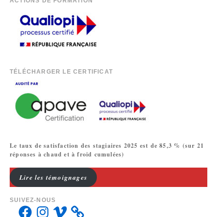
ACTIONS DE FORMATION
TÉLÉCHARGER LE CERTIFICAT
Le taux de satisfaction des stagiaires 2025 est de 85,3 % (sur 21
réponses à chaud et à froid cumulées)
Lire les témoignages
SUIVEZ-NOUS