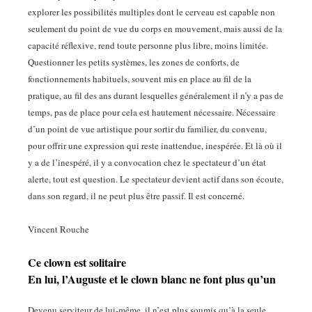
explorer les possibilités multiples dont le cerveau est capable non
seulement du point de vue du corps en mouvement, mais aussi de la
capacité réflexive, rend toute personne plus libre, moins limitée.
Questionner les petits systèmes, les zones de conforts, de
fonctionnements habituels, souvent mis en place au fil de la
pratique, au fil des ans durant lesquelles généralement il n’y a pas de
temps, pas de place pour cela est hautement nécessaire. Nécessaire
d’un point de vue artistique pour sortir du familier, du convenu,
pour offrir une expression qui reste inattendue, inespérée. Et là où il
y a de l’inespéré, il y a convocation chez le spectateur d’un état
alerte, tout est question. Le spectateur devient actif dans son écoute,
dans son regard, il ne peut plus être passif. Il est concerné.
Vincent Rouche
Ce clown est solitaire
En lui, l’Auguste et le clown blanc ne font plus qu’un
Devenu serviteur de lui-même, il n’est plus soumis qu’à la seule