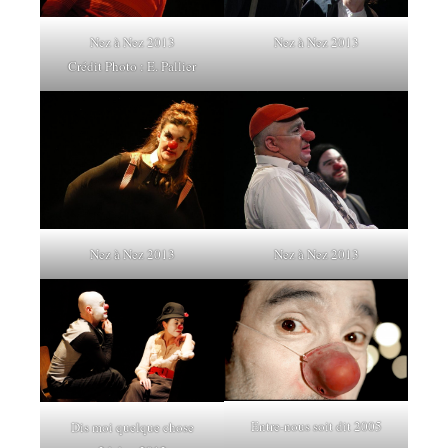
Nez à Nez 2013
Nez à Nez 2013
Crédit Photo : E. Pallier
Nez à Nez 2013
Nez à Nez 2013
Entre-nous soit dit 2005
Dis moi quelque chose