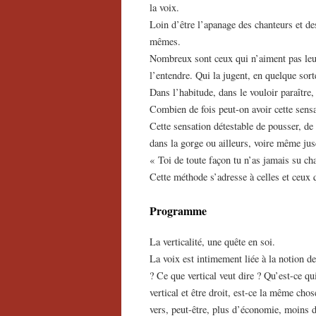
la voix.
Loin d’être l’apanage des chanteurs et des
mêmes.
Nombreux sont ceux qui n’aiment pas leur
l’entendre. Qui la jugent, en quelque sort
Dans l’habitude, dans le vouloir paraître
Combien de fois peut-on avoir cette sensa
Cette sensation détestable de pousser, de
dans la gorge ou ailleurs, voire même jus
« Toi de toute façon tu n’as jamais su c
Cette méthode s’adresse à celles et ceux 
Programme
La verticalité, une quête en soi.
La voix est intimement liée à la notion de
? Ce que vertical veut dire ? Qu’est-ce qui
vertical et être droit, est-ce la même ch
vers, peut-être, plus d’économie, moins 