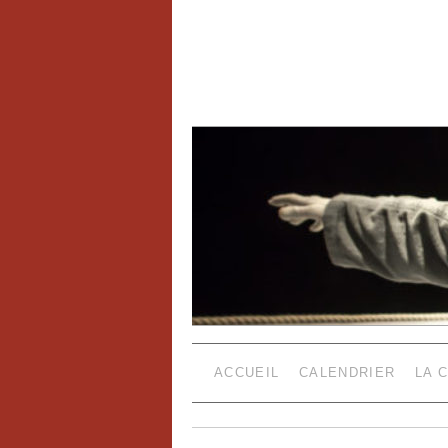
ACCUEIL
CALENDRIER
LA 