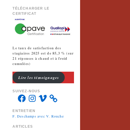
TÉLÉCHARGER LE
CERTIFICAT
Le taux de satisfaction des
stagiaires 2025 est de 85,3 % (sur
21 réponses à chaud et à froid
cumulées)
Lire les témoignages
SUIVEZ-NOUS
ENTRETIEN
F. Deschamps avec V. Rouche
ARTICLES