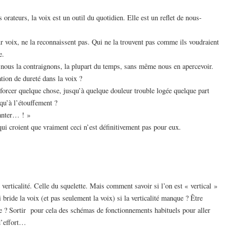
 orateurs, la voix est un outil du quotidien. Elle est un reflet de nous-
 voix, ne la reconnaissent pas. Qui ne la trouvent pas comme ils voudraient
e.
, nous la contraignons, la plupart du temps, sans même nous en apercevoir.
tion de dureté dans la voix ?
 forcer quelque chose, jusqu’à quelque douleur trouble logée quelque part
qu’à l’étouffement ?
hanter… ! »
qui croient que vraiment ceci n’est définitivement pas pour eux.
 verticalité. Celle du squelette. Mais comment savoir si l’on est « vertical »
 bride la voix (et pas seulement la voix) si la verticalité manque ? Être
ose ? Sortir pour cela des schémas de fonctionnements habituels pour aller
d’effort…