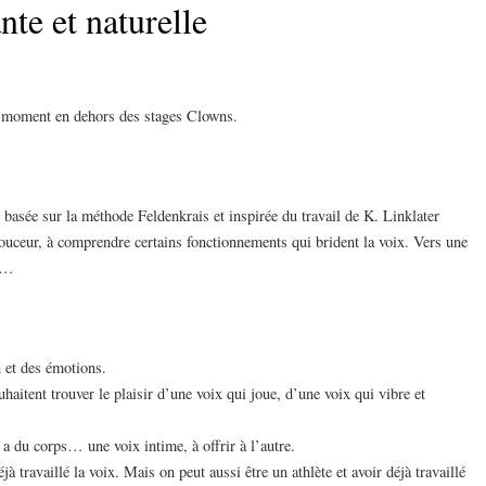
nte et naturelle
le moment en dehors des stages Clowns.
basée sur la méthode Feldenkrais et inspirée du travail de K. Linklater
ouceur, à comprendre certains fonctionnements qui brident la voix. Vers une
te…
n et des émotions.
uhaitent trouver le plaisir d’une voix qui joue, d’une voix qui vibre et
 a du corps… une voix intime, à offrir à l’autre.
jà travaillé la voix. Mais on peut aussi être un athlète et avoir déjà travaillé