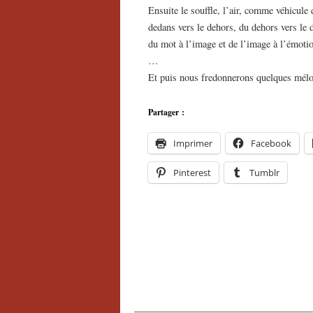
Ensuite le souffle, l’air, comme véhicule
dedans vers le dehors, du dehors vers le 
du mot à l’image et de l’image à l’émot
…
Et puis nous fredonnerons quelques mé
Partager :
Imprimer
Facebook
Pinterest
Tumblr