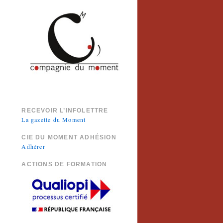
RECEVOIR L’INFOLETTRE
La gazette du Moment
CIE DU MOMENT ADHÉSION
Adhérer
ACTIONS DE FORMATION