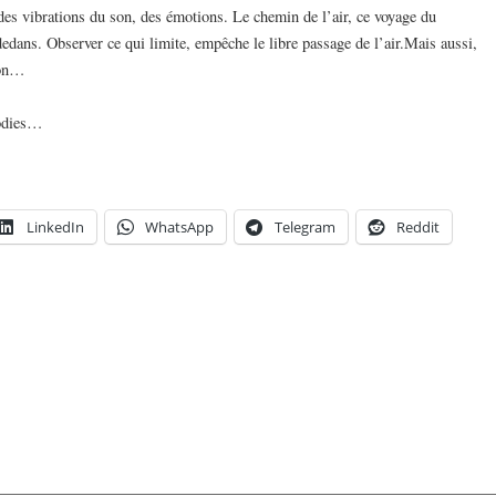
 des vibrations du son, des émotions. Le chemin de l’air, ce voyage du
dedans. Observer ce qui limite, empêche le libre passage de l’air.Mais aussi,
ion…
lodies…
LinkedIn
WhatsApp
Telegram
Reddit