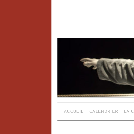
ACCUEIL
CALENDRIER
LA 