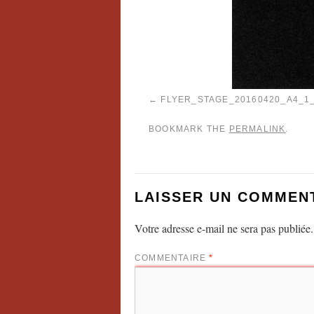
FLYER_STAGE_20160420_A4_1
BOOKMARK THE
PERMALINK
.
LAISSER UN COMMEN
Votre adresse e-mail ne sera pas publiée.
COMMENTAIRE
*