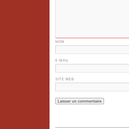
NOM
E-MAIL
SITE WEB