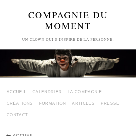
COMPAGNIE DU
MOMENT
UN CLOWN QUI S’INSPIRE DE LA PERSONNE.
ACCUEIL
CALENDRIER
LA COMPAGNIE
CRÉATIONS
FORMATION
ARTICLES
PRESSE
CONTACT
←
ACCUEIL