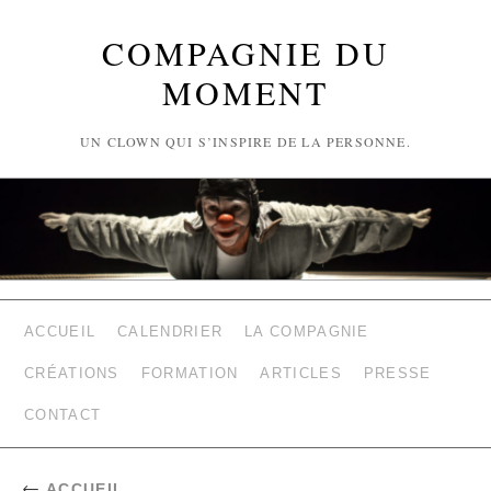
COMPAGNIE DU
MOMENT
UN CLOWN QUI S’INSPIRE DE LA PERSONNE.
ACCUEIL
CALENDRIER
LA COMPAGNIE
CRÉATIONS
FORMATION
ARTICLES
PRESSE
CONTACT
←
ACCUEIL