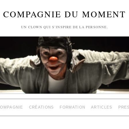
COMPAGNIE DU MOMENT
UN CLOWN QUI S’INSPIRE DE LA PERSONNE.
COMPAGNIE
CRÉATIONS
FORMATION
ARTICLES
PRE