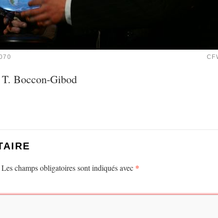
070
CF
o T. Boccon-Gibod
TAIRE
*
Les champs obligatoires sont indiqués avec