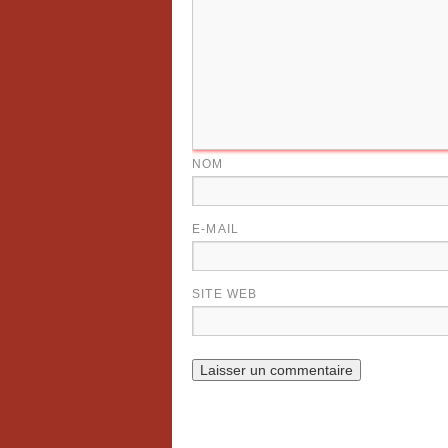
NOM
E-MAIL
SITE WEB