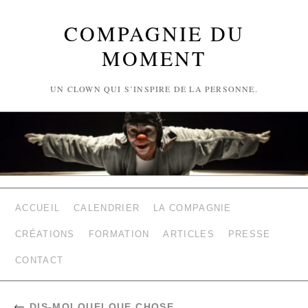
COMPAGNIE DU
MOMENT
UN CLOWN QUI S’INSPIRE DE LA PERSONNE.
ACCUEIL
CALENDRIER
LA COMPAGNIE
CRÉATIONS
FORMATION
ARTICLES
PRESSE
CONTACT
←
DIS-MOI QUELQUE CHOSE