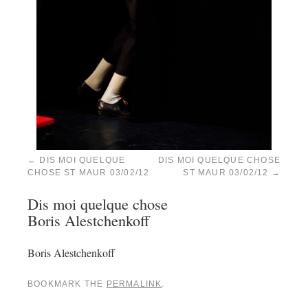
DIS MOI QUELQUE
DIS MOI QUELQUE CHOSE
CHOSE ST MAUR 03/02/12
ST MAUR 03/02/12
Dis moi quelque chose
Boris Alestchenkoff
Boris Alestchenkoff
BOOKMARK THE
PERMALINK
.