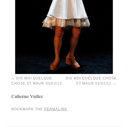
DIS MOI QUELQUE
DIS MOI QUELQUE CHOSE
CHOSE ST MAUR 03/02/12
ST MAUR 03/02/12
Catherine Vuillez
BOOKMARK THE
PERMALINK
.