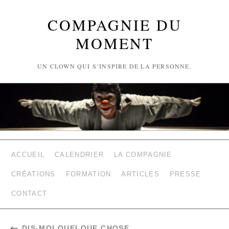
COMPAGNIE DU
MOMENT
UN CLOWN QUI S’INSPIRE DE LA PERSONNE.
ACCUEIL
CALENDRIER
LA COMPAGNIE
CRÉATIONS
FORMATION
ARTICLES
PRESSE
CONTACT
←
DIS-MOI QUELQUE CHOSE