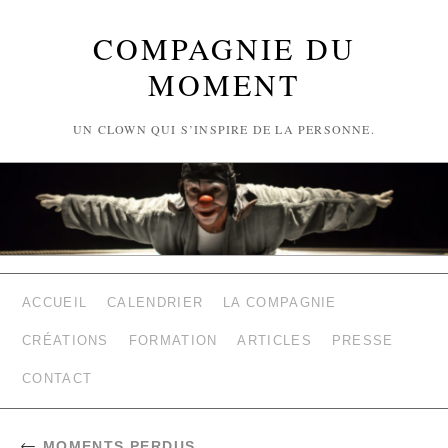
COMPAGNIE DU
MOMENT
UN CLOWN QUI S’INSPIRE DE LA PERSONNE.
ACCUEIL
CALENDRIER
LA COMPAGNIE
CRÉATIONS
FORMATION
ARTICLES
PRESSE
CONTACT
←
MOMENTS PERDUS