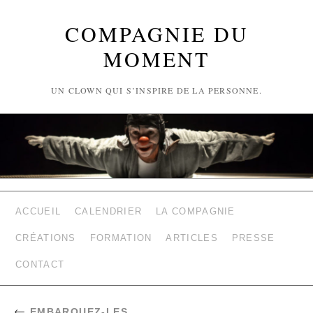
COMPAGNIE DU
MOMENT
UN CLOWN QUI S’INSPIRE DE LA PERSONNE.
ACCUEIL
CALENDRIER
LA COMPAGNIE
CRÉATIONS
FORMATION
ARTICLES
PRESSE
CONTACT
←
EMBARQUEZ-LES