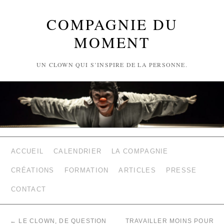
COMPAGNIE DU
MOMENT
UN CLOWN QUI S’INSPIRE DE LA PERSONNE.
ACCUEIL
CALENDRIER
LA COMPAGNIE
CRÉATIONS
FORMATION
ARTICLES
PRESSE
CONTACT
←
LE CLOWN, DE QUESTION
TRAVAILLER MOINS POUR