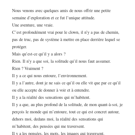
Nous venons avec quelques amis de nous offrir une petite
semaine d’exploration et ce fut l’unique attitude.
Une aventure, une vraie.
C’est profondément vrai pour le clown, il n’y a pas de chemin,
pas de truc, pas de système à mettre en place derrière lequel se
protéger.
Mais qu’est-ce qu’il y a alors ?
Rien. Il n’y a que soi, la solitude qu’il nous faut assumer.
Rien ? Vraiment ?
Il y a ce qui nous entoure, l’environnement.
Il y a l’autre, dont je ne sais ce qu’il ou elle vit que par ce qu’il
ou elle accepte de donner à voir et à entendre.
Il y a la réalité des sensations qui m’habitent.
Il y a que, au plus profond de la solitude, de mon quant-à-soi, je
perçois le monde qui m’entoure, tout ce qui est concret autour,
dehors moi, dedans moi, la réalité des sensations qui
m’habitent, des pensées qui me traversent.
Il y a les pensées, les mots, les images qui traversent.