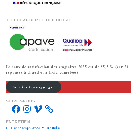
TÉLÉCHARGER LE CERTIFICAT
Le taux de satisfaction des stagiaires 2025 est de 85,3 % (sur 21
réponses à chaud et à froid cumulées)
Lire les témoignages
SUIVEZ-NOUS
ENTRETIEN
F. Deschamps avec V. Rouche