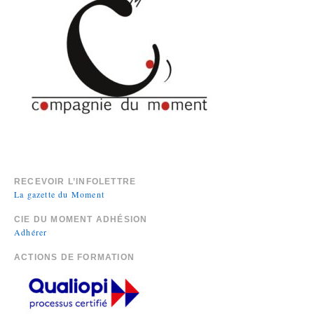
RECEVOIR L’INFOLETTRE
La gazette du Moment
CIE DU MOMENT ADHÉSION
Adhérer
ACTIONS DE FORMATION