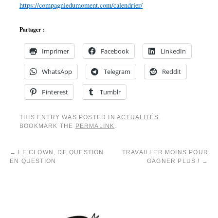
https://compagniedumoment.com/calendrier/
Partager :
Imprimer
Facebook
LinkedIn
WhatsApp
Telegram
Reddit
Pinterest
Tumblr
THIS ENTRY WAS POSTED IN
ACTUALITÉS
.
BOOKMARK THE
PERMALINK
.
←
LE CLOWN, DE QUESTION
TRAVAILLER MOINS POUR
EN QUESTION
GAGNER PLUS !
→