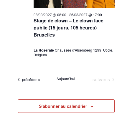
08/03/2027 @ 08:00
-
26/03/2027 @ 17:00
Stage de clown – Le clown face
public (15 jours, 105 heures)
Bruxelles
La Roseraie
Chaussée d'Alsemberg 1299, Uccle,
Belgium
Évènements
Aujourd’hui
suivants
Évènements
précédents
S’abonner au calendrier