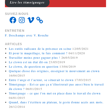
Lire les témoignages
SUIVEZ-NOUS
ENTRETIEN
F. Deschamps avec V. Rouche
ARTICLES
Les outils radicaux de la présence en scène
12/05/2021
Et pour le maquillage, tu fais comment ?
04/11/2020
Travailler moins pour gagner plus !
26/05/2019
Le clown est un état dit-on
23/05/2019
Le clown, de question en question
13/04/2019
Quelque chose des origines, enseigner le mouvement au clown
16/04/2015
Entre l’ange et l’acteur, se situerait le clown
17/03/2015
Témoignage – Est-ce que ça n’illustrerait pas aussi bien le travail
du clown ?
06/01/2015
Témoignage – ce que l’on met en place dans le travail du clown
04/01/2015
Quand, dans l’écriture au plateau, le geste donne accès aux mots.
26/12/2014