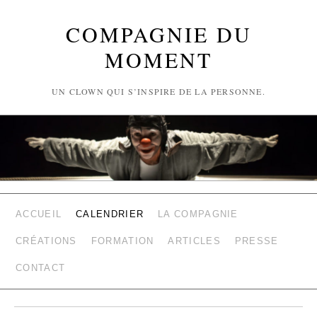
COMPAGNIE DU
MOMENT
UN CLOWN QUI S’INSPIRE DE LA PERSONNE.
ACCUEIL
CALENDRIER
LA COMPAGNIE
CRÉATIONS
FORMATION
ARTICLES
PRESSE
CONTACT