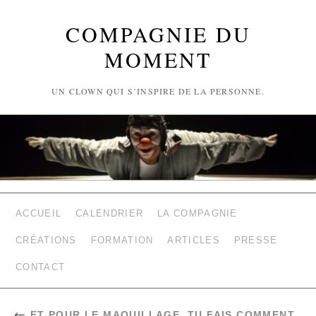
COMPAGNIE DU
MOMENT
UN CLOWN QUI S’INSPIRE DE LA PERSONNE.
ACCUEIL
CALENDRIER
LA COMPAGNIE
CRÉATIONS
FORMATION
ARTICLES
PRESSE
CONTACT
←
ET POUR LE MAQUILLAGE, TU FAIS COMMENT