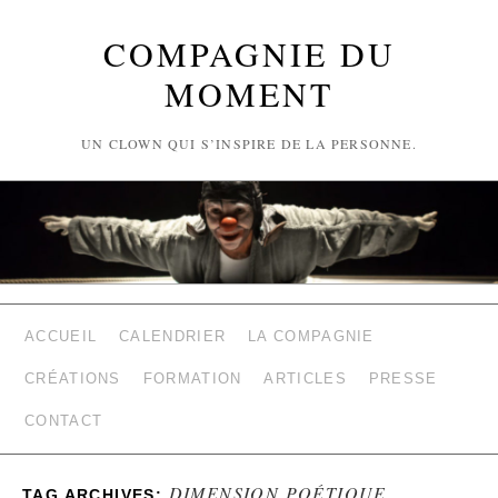
COMPAGNIE DU
MOMENT
UN CLOWN QUI S’INSPIRE DE LA PERSONNE.
ACCUEIL
CALENDRIER
LA COMPAGNIE
CRÉATIONS
FORMATION
ARTICLES
PRESSE
CONTACT
DIMENSION POÉTIQUE
TAG ARCHIVES: