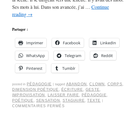
Ses mots à lui. Dans son avancée, j’ai …
Continue
reading
→
Partager :
Imprimer
Facebook
LinkedIn
WhatsApp
Telegram
Reddit
Pinterest
Tumblr
PÉDAGOGIE
ABANDON
,
CLOWN
,
CORPS
,
posted in
|
tagged
DIMENSION POÉTIQUE
,
ÉCRITURE
,
GESTE
,
IMPROVISATION
,
LAISSER FAIRE
,
PÉDAGOGIE
,
POÉTIQUE
,
SENSATION
,
STAGIAIRE
,
TEXTE
|
COMMENTAIRES FERMÉS