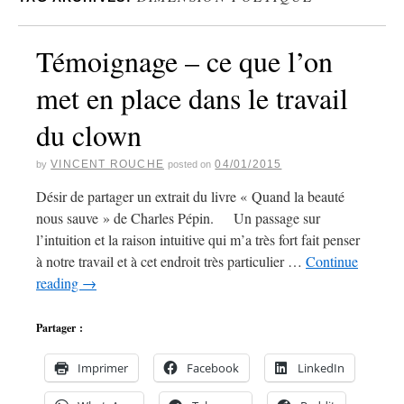
Témoignage – ce que l’on
met en place dans le travail
du clown
VINCENT ROUCHE
04/01/2015
by
posted on
Désir de partager un extrait du livre « Quand la beauté
nous sauve » de Charles Pépin. Un passage sur
l’intuition et la raison intuitive qui m’a très fort fait penser
à notre travail et à cet endroit très particulier …
Continue
reading
→
Partager :
Imprimer
Facebook
LinkedIn