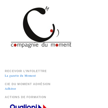
RECEVOIR L’INFOLETTRE
La gazette du Moment
CIE DU MOMENT ADHÉSION
Adhérer
ACTIONS DE FORMATION