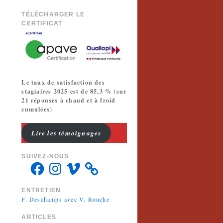
TÉLÉCHARGER LE
CERTIFICAT
Le taux de satisfaction des
stagiaires 2025 est de 85,3 % (sur
21 réponses à chaud et à froid
cumulées)
Lire les témoignages
SUIVEZ-NOUS
ENTRETIEN
F. Deschamps avec V. Rouche
ARTICLES