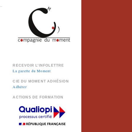
RECEVOIR L’INFOLETTRE
La gazette du Moment
CIE DU MOMENT ADHÉSION
Adhérer
ACTIONS DE FORMATION