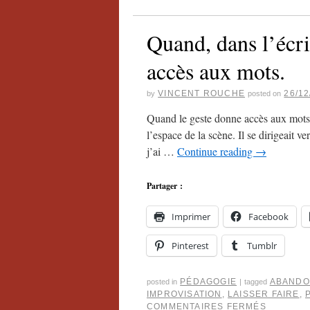
Quand, dans l’écri
accès aux mots.
VINCENT ROUCHE
26/12
by
posted on
Quand le geste donne accès aux mots 
l’espace de la scène. Il se dirigeait v
j’ai …
Continue reading
→
Partager :
Imprimer
Facebook
Pinterest
Tumblr
PÉDAGOGIE
ABAND
posted in
|
tagged
IMPROVISATION
,
LAISSER FAIRE
,
COMMENTAIRES FERMÉS